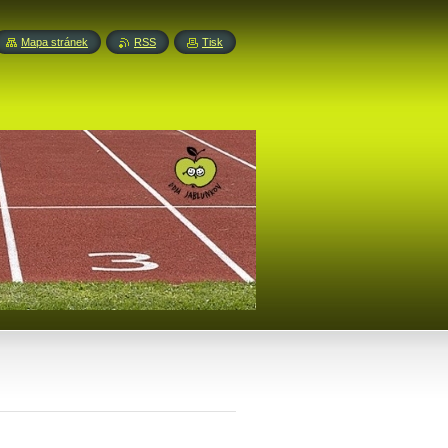
Mapa stránek
RSS
Tisk