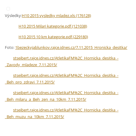
Výsledky:
H10 2015 vysledky mladez.xls (176128)
H10 2015 Milari kategorie.pdf (121038)
H10 2015 10 km kategorie.pdf (229180)
Foto:
1bezeckyjablunkov.rajce.idnes.cz/7.11.2015_Hronicka_desitka/
stseibert.rajce.idnes.cz/AtletikaFM%2C_Hornicka_desitka_-
_Zavody_mladeze_7.11.2015/
stseibert.rajce.idnes.cz/AtletikaFM%2C_Hornicka_desitka_-
_Beh_pro_zdravi_7.11.2015/
stseibert.rajce.idnes.cz/AtletikaFM%2C_Hornicka_desitka_-
_Beh_milaru_a_Beh_zen_na_10km_7.11.2015/
stseibert.rajce.idnes.cz/AtletikaFM%2C_Hornicka_desitka_-
_Beh_muzu_na_10km_7.11.2015/