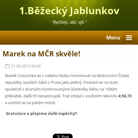
1.Běžecký Jablunkov
"Rychleji, dál, výš."
Menu
Marek na MČR skvěle!
21.09.2013 00:00
Marek Czeczotka se z našeho klubu nominoval na Mistrovství České
republiky starších žáků v Praze jako jediný. Postavil se na start
společně s dvanácti nominovanými účastníky běhu na 1500m
překážek, další tři nenastoupili. Trať zdolal v osobním rekordu
4:58,73
a umístíl se na pátém místě.
Gratulace a přejeme další úspěchy!!