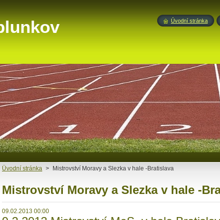
blunkov
Úvodní stránka
Üvodní stránka
>
Mistrovství Moravy a Slezka v hale -Bratislava
Mistrovství Moravy a Slezka v hale -Bra
09.02.2013 00:00