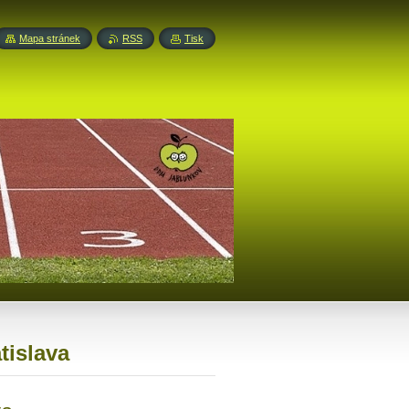
Mapa stránek
RSS
Tisk
tislava