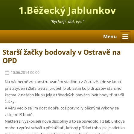
1.Běžecký Jablunkov
"Rychleji, dál, výš."
Menu
Starší žačky bodovaly v Ostravě na
OPD
10.06.2014 00:00
Na nádherně zrekonstruovaném stadiónu v Ostravě, kde se koná
příští týden i Zlatá tretra, proběhlo oblastní kolo družstev staršího
žactva. Z našeho klubu jely v třineckých barvách lovit body tři starší
žačky.
A věru vedlo se jim dost dobře, což potvrdily pěknými výkony se
ziskem 19 bodů.
Někteří si vyzkoušeli nové disciplíny a to se osvědčilo. I z Jablunkova
mohou vyrůst vrhači a překážkaři, krásný příklad toho jak je atletika