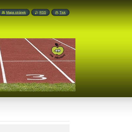
Mapa stránek
RSS
Tisk